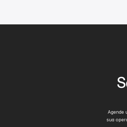
S
Agende 
sua opera