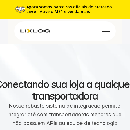
Agora somos parceiros oficiais do Mercado 
Livre - Ative o ME1 e venda mais
Produtos
Transportadoras
Integrações
onectando sua loja a qualquer
transportadora
Nosso robusto sistema de integração permite 
integrar até com transportadoras menores que 
não possuem APIs ou equipe de tecnologia