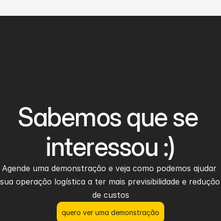
Sabemos que se 
interessou :)
Agende uma demonstração e veja como podemos ajudar 
sua operação logística a ter mais previsibilidade e redução 
de custos
quero ver uma demonstração