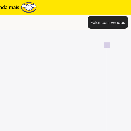
enda mais
Falar com vendas