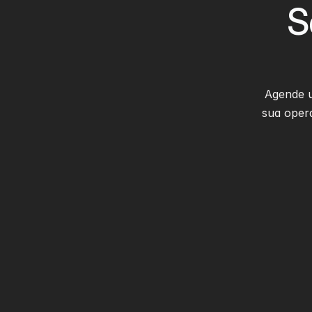
S
Agende 
sua opera