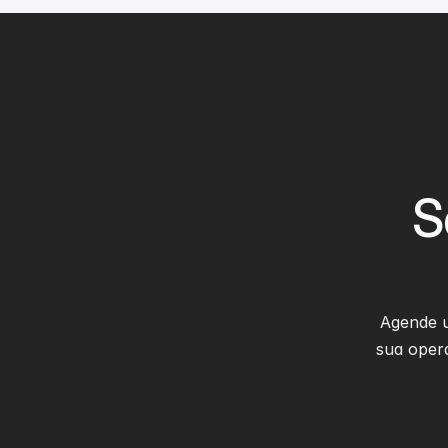
S
Agende 
sua opera