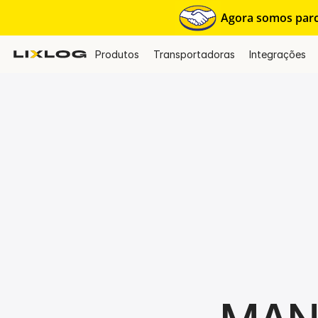
Agora somos parce
Produtos
Transportadoras
Integrações