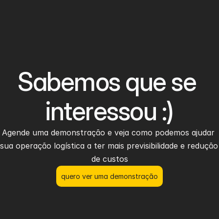
Sabemos que se 
interessou :)
Agende uma demonstração e veja como podemos ajudar 
sua operação logística a ter mais previsibilidade e redução 
de custos
quero ver uma demonstração