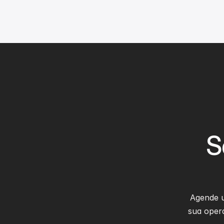
S
Agende 
sua opera