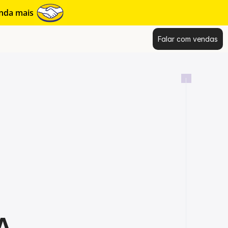
enda mais
Falar com vendas