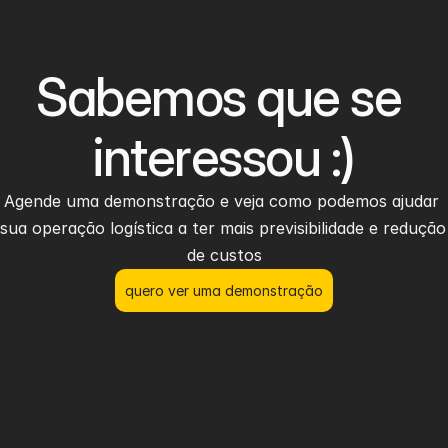
Sabemos que se 
interessou :)
Agende uma demonstração e veja como podemos ajudar 
sua operação logística a ter mais previsibilidade e redução 
de custos
quero ver uma demonstração