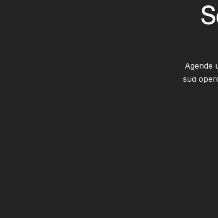
S
Agende 
sua opera